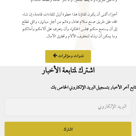
والأنقى سريرة والأيقظ ضميرًا والأكثر حماسًا وتطلعًا للسلام.
أخيرًا، أتمنى أن يكون لقاؤنا هذا خطوة أولى للقاءات قادمة، إن شاء
الله، على طريق صنع سلام عادل ودائم من أجل ميانمار، وكلي تطلع
إلى أن يستمع منكم مجلس الحكماء وأن يتعرف على آلامكم وآمالكم
وما يمكن أن نبذله لتخفيف الآلام وتحقيق الآمال.
ندوات ومؤتمرات
اشترك لمتابعة الأخبار
تابع آخر الأخبار بتسجيل البريد الإلكتروني الخاص بك
اشترك