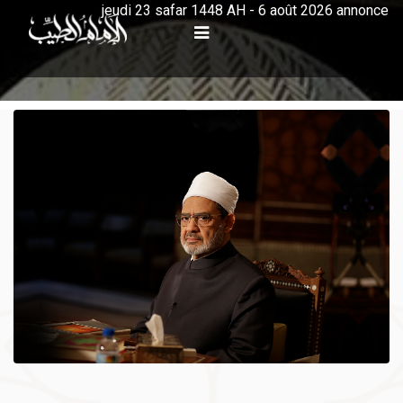
jeudi 23 safar 1448 AH - 6 août 2026 annonce