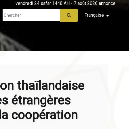
vendredi 24 safar 1448 AH - 7 août 2026 annonce
Française
ion thaïlandaise
es étrangères
la coopération