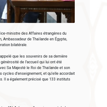
ice-ministre des Affaires étrangères du
un, Ambassadeur de Thaïlande en Égypte,
ation bilatérale.
 rappelé que les souvenirs de sa dernière
énérosité de l'accueil qui lui ont été
 avec Sa Majesté le Roi de Thaïlande et son
ts cycles d’enseignement, et qu’elle accordait
 Il a également précisé que 133 instituts