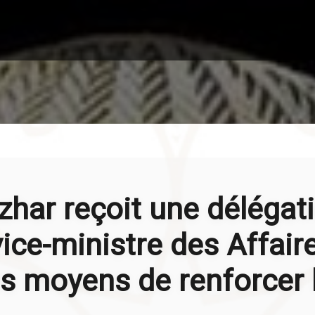
zhar reçoit une délégat
vice-ministre des Affair
es moyens de renforcer 