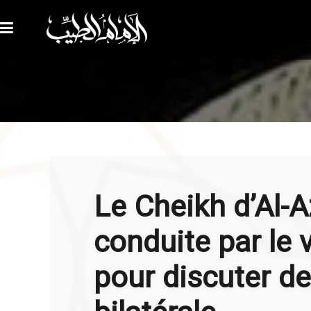
Le Cheikh d’Al-A
conduite par le 
pour discuter d