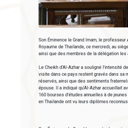
Son Éminence le Grand Imam, le professeur A
Royaume de Thaïlande, ce mercredi, au sièg
ainsi que des membres de la délégation les 
Le Cheikh d’Al-Azhar a souligné l'intensité d
visite dans ce pays restent gravés dans sa mé
réservés, ainsi que des sentiments fraternels
épouse. Il a indiqué qu’Al-Azhar accueillait 
160 bourses d’études annuelles à de jeunes 
en Thaïlande ont vu leurs diplômes reconnus