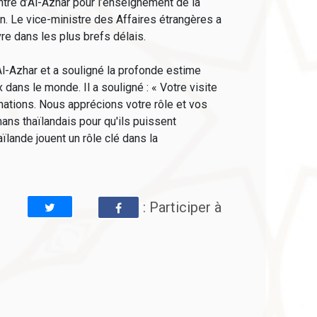
tre d’Al-Azhar pour l’enseignement de la
n. Le vice-ministre des Affaires étrangères a
vre dans les plus brefs délais.
’Al-Azhar et a souligné la profonde estime
dans le monde. Il a souligné : « Votre visite
 nations. Nous apprécions votre rôle et vos
ans thaïlandais pour qu'ils puissent
ïlande jouent un rôle clé dans la
: Participer à