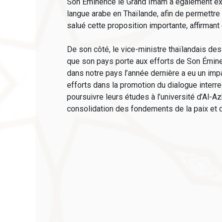
Son Éminence le Grand Imam a également expri
langue arabe en Thaïlande, afin de permettre
salué cette proposition importante, affirmant
De son côté, le vice-ministre thaïlandais des
que son pays porte aux efforts de Son Éminenc
dans notre pays l’année dernière a eu un impa
efforts dans la promotion du dialogue interre
poursuivre leurs études à l’université d’Al-A
consolidation des fondements de la paix et de