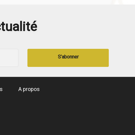
tualité
S’abonner
és
A propos