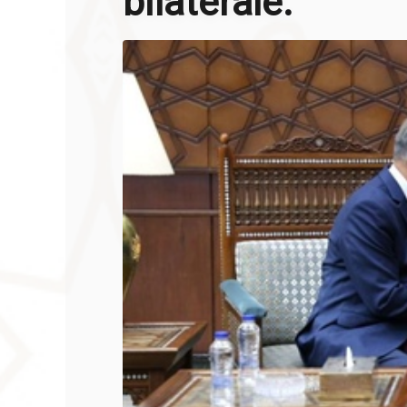
bilatérale.