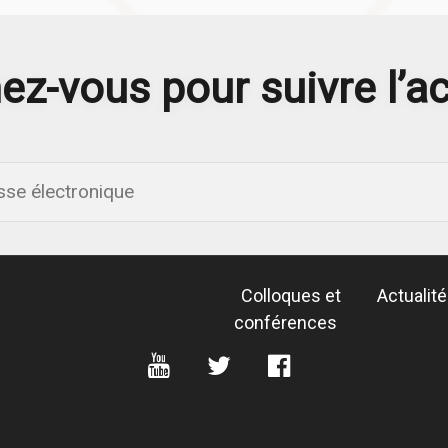
z-vous pour suivre l’ac
Colloques et
Actualit
conférences