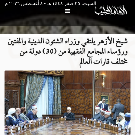
السبت، ٢٥ صفر ١٤٤٨ هـ - ۸ أغسطس ۲۰۲٦ م
شيخ الأزهر يلتقي وزراء الشئون الدينية والمفتين
ورؤساء المجامع الفقهية من (30) دولة من
مختلف قارات العالم