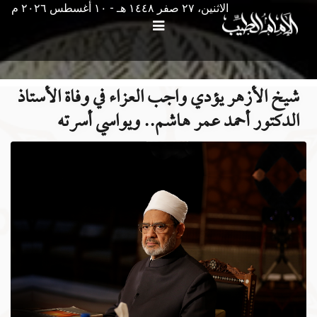
الاثنين، ٢٧ صفر ١٤٤٨ هـ - ۱۰ أغسطس ۲۰۲٦ م
شيخ الأزهر يؤدي واجب العزاء في وفاة الأستاذ
الدكتور أحمد عمر هاشم.. ويواسي أسرته