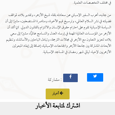
في مختلف التخصصات العلمية.
من جانبه، أعرب السفير الإسباني عن سعادته بلقاء شيخ الأزهر، وتقدير بلاده لمواقف
فضيلته في نشر السلام العالمي، وترسيخ قيم الأخوة، ومناصرة المستضعفين، مشيرًا إلى أن
السياسة الإسبانية تقوم على احترام حقوق الإنسان والالتزام بالقانون الدولي. كما أكد أن
الأزهر من المؤسسات العالمية المهمة في إرساء العدل والتسامح عالميًّا، مشيرًا إلى سعي
بلاده لتعزيز التعاون مع الأزهر في مجالات الترجمة، وتبادل الباحثين والأساتذة، وتنظيم
الأبحاث المشتركة بين جامعة الأزهر والجامعات الإسبانية، إضافة إلى إيفاد المبعوثين
الأزهريين لإحياء ليالي شهر رمضان في المساجد الإسبانية.
: مشاركة
أخبار
اشترك لمتابعة الأخبار