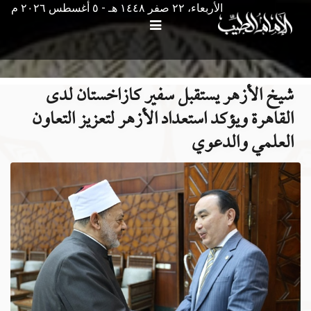
الأربعاء، ٢٢ صفر ١٤٤٨ هـ - ٥ أغسطس ۲۰۲٦ م
شيخ الأزهر يستقبل سفير كازاخستان لدى
القاهرة ويؤكد استعداد الأزهر لتعزيز التعاون
العلمي والدعوي ‌