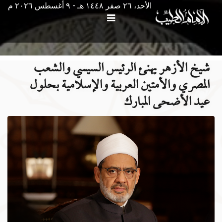
الأحد، ٢٦ صفر ١٤٤٨ هـ - ۹ أغسطس ۲۰۲٦ م
شيخ الأزهر يهنئ الرئيس السيسي والشعب
المصري والأمتين العربية والإسلامية بحلول
عيد الأضحى المبارك ‌