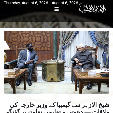
Thursday, August 6, 2026 - August 6, 2026 م
شیخ الازہر سے گیمبیا کے وزیر خارجہ کی
ملاقات — دعوتی و تعلیمی تعاون پر گفتگو