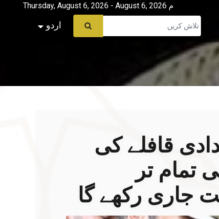
Thursday, August 6, 2026 - August 6, 2026 م
اردو
دادی قافلے کی
ی تمام تر
ت جاری رکھے گا