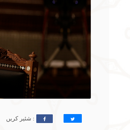
: شئیر کریں