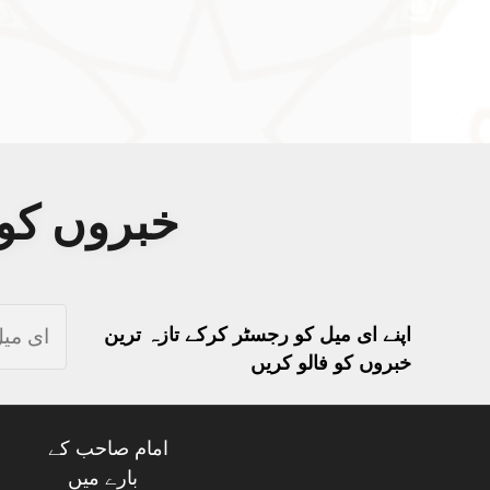
خبروں کو 
اپنے ای میل کو رجسٹر کرکے تازہ ترین
خبروں کو فالو کریں
امام صاحب کے
بارے میں