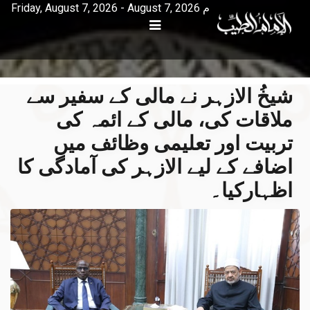
Friday, August 7, 2026 - August 7, 2026 م
شیخُ الازہر نے مالی کے سفیر سے
ملاقات کی، مالی کے ائمہ کی
تربیت اور تعلیمی وظائف میں
اضافے کے لیے الازہر کی آمادگی کا
اظہارکیا۔