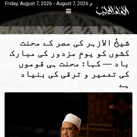
Friday, August 7, 2026 - August 7, 2026 م
شیخُ الازہر کی مصر کے محنت
کشوں کو یومِ مزدور کی مبارک
باد — کہا: محنت ہی قوموں
کی تعمیر و ترقی کی بنیاد
ہے