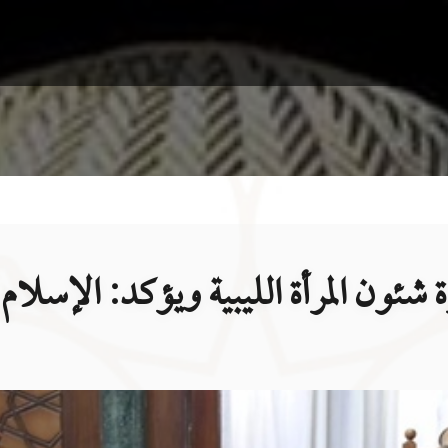
ئون المرأة الليبية ويؤكد: الإسلام ك