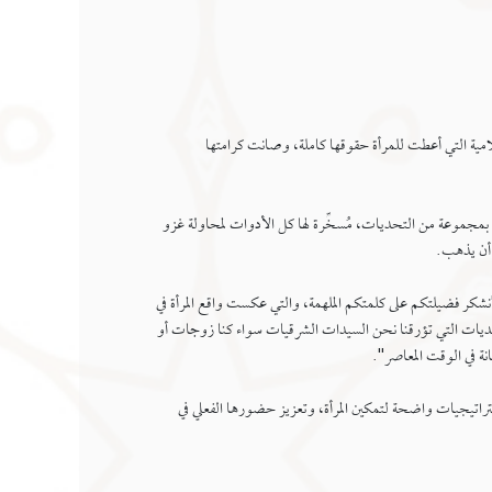
سلامية التي أعطت للمرأة حقوقها كاملة، وصانت كرامتها
 بمجموعة من التحديات، مُسخِّرة لها كل الأدوات لمحاولة غزو
 أن يذهب.
 "نشكر فضيلتكم على كلمتكم الملهمة، والتي عكست واقع المرأة في
حديات التي تؤرقنا نحن السيدات الشرقيات سواء كنا زوجات أو
نة في الوقت المعاصر".
إستراتيجيات واضحة لتمكين المرأة، وتعزيز حضورها الفعلي في