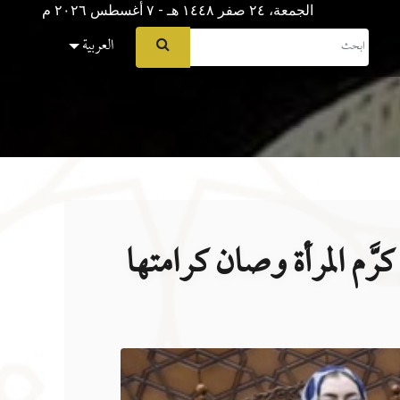
الجمعة، ٢٤ صفر ١٤٤٨ هـ - ۷ أغسطس ۲۰۲٦ م
العربية
رَّم المرأة وصان كرامتها