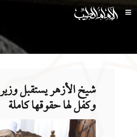
شيخ الأزهر يستقبل وزيرة ش
وكفل لها حقوقها كاملة