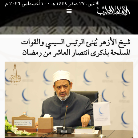
الاثنين، ٢٧ صفر ١٤٤٨ هـ - ۱۰ أغسطس ۲۰۲٦ م
شيخ الأزهر يُهنئ الرئيس السيسي والقوات
المسلحة بذكرى انتصار العاشر من رمضان