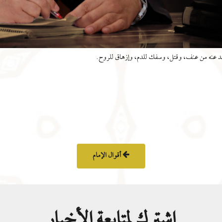
لد عنه من عنف، وقتل، وسفك للدم، وإزهاق للروح.
أقوال الإمام
اشترك لمتابعة الأخبار