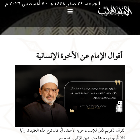
الجمعة، ٢٤ صفر ١٤٤٨ هـ - ۷ أغسطس ۲۰۲٦ م
أقوال الإمام عن الأخوة الإنسانية
القرآن الكريم كَفَلَ للإنسان حرية الاعتقاد أيًّا كان نوع هذه العقيدة، وأيا
كان قُربها أو بعدها من الدين الإلهي الصحيح.