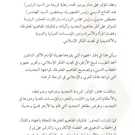
وعقد المؤتمر على مدار يومين تحت رعاية كريمة من السيد الرئيس/
عبد الفتاح السيسي رئيس الجمهورية، وبحضور السيد المهندس/
مصطفى مدبولي، رئيس مجلس الوزراء، وارتكزت المحاور الرئيسة
للمؤتمر على أطر مفاهيم التجديد وآلياته، وتفكيك المفاهيم المغلوطة،
وقضايا المرأة والأسرة، ودور المؤسسات الدولية والدينية
والأكاديمية في تجديد الفكر الإسلامي.
ويأتي هذا في إطار الجهود التي يقودها فضيلة الإمام الأكبر الدكتور
أحمد الطيب، شيخ الأزهر، في تجديد الفكر الإسلامي، وتحرير مفهوم
الخطاب الديني، وتصحيح المفاهيم المغلوطة، لمواجهة التحديات
التي تواجه عالمنا العربي والإسلامي في المرحلة الراهنة.
وناقشت محاور المؤتمر: شروط التجديد ودواعيه وضوابطه،
والأحكام الشرعية بين الثابت والمتغير، والمؤسسات المعنية ودورها في
التجديد، وعرض مظاهر التجديد التي قام بها الأزهر قديمًا وحديثًا.
كما تناولت المحاور: تفكيك المفاهيم المغلوطة المتعلقة بالجهاد والقتال
في الخطاب الدعوي عبر الفضاء الإلكتروني، والتركيز على إبراز