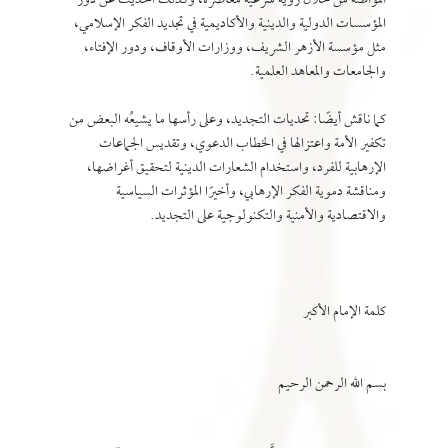
المواطنة من خلال رؤية شرعية معاصرة، وكذلك الحديث عن دور
المؤسسات الدولية والدينية والأكاديمية في تجديد الفكر الإسلامي،
مثل مؤسسة الأزهر الشريف، ووزارات الأوقاف، ودور الإفتاء،
والجامعات والمعاهد العلمية.
كما ناقش أيضًا: تحديات التجديد، وعلى رأسها ما يشيعُه البعض من
تكفير الأمة واعتزالها في الخطاب الدعوي، وتقديس الجماعات
الإرهابية للفرد، واستخدام الشعارات الدينية لتحقيق أغراضها،
ومناقشة دموية الفكر الإرهابي، وأخيرًا المؤثرات السياسية
والاقتصادية والأمنية والتكنولوجية على التجديد.
كلمة الإمام الأكبر
بسم الله الرحمن الرحيم