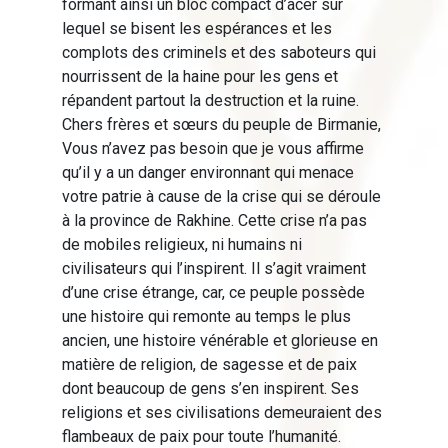
formant ainsi un bloc compact d’acer sur
lequel se bisent les espérances et les
complots des criminels et des saboteurs qui
nourrissent de la haine pour les gens et
répandent partout la destruction et la ruine.
Chers frères et sœurs du peuple de Birmanie,
Vous n’avez pas besoin que je vous affirme
qu’il y a un danger environnant qui menace
votre patrie à cause de la crise qui se déroule
à la province de Rakhine. Cette crise n’a pas
de mobiles religieux, ni humains ni
civilisateurs qui l’inspirent. Il s’agit vraiment
d’une crise étrange, car, ce peuple possède
une histoire qui remonte au temps le plus
ancien, une histoire vénérable et glorieuse en
matière de religion, de sagesse et de paix
dont beaucoup de gens s’en inspirent. Ses
religions et ses civilisations demeuraient des
flambeaux de paix pour toute l’humanité.