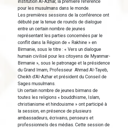
institution Al-Azhar, la première référence
pour les musulmans dans le monde.
Les premières sessions de la conférence ont
débuté par la tenue de rounds de dialogue
entre un certain nombre de jeunes
représentant les parties concernées par le
conflit dans la Région de « Rakhine » en
Birmanie, sous le titre : « Vers un dialogue
humain civilisé pour les citoyens de Myanmar-
Birmanie », sous le patronage et la présidence
du Grand Imam, Professeur Ahmad Al-Tayeb,
Cheikh d’Al-Azhar et président du Conseil de
Sages musulmans.
Un certain nombre de jeunes birmans de
toutes les religions « bouddhisme, Islam,
christianisme et hindouisme » ont participé à
la session, en présence de plusieurs
ambassadeurs, écrivains, penseurs et
professionnels des médias. Cette session de