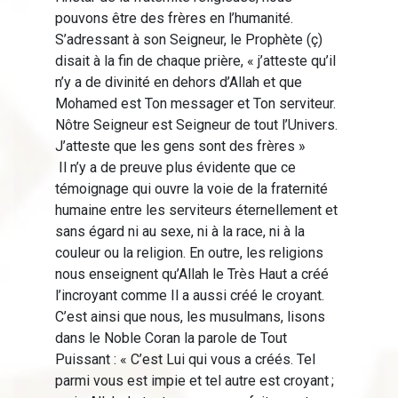
pouvons être des frères en l’humanité.
S’adressant à son Seigneur, le Prophète (ç)
disait à la fin de chaque prière, « j’atteste qu’il
n’y a de divinité en dehors d’Allah et que
Mohamed est Ton messager et Ton serviteur.
Nôtre Seigneur est Seigneur de tout l’Univers.
J’atteste que les gens sont des frères »
Il n’y a de preuve plus évidente que ce
témoignage qui ouvre la voie de la fraternité
humaine entre les serviteurs éternellement et
sans égard ni au sexe, ni à la race, ni à la
couleur ou la religion. En outre, les religions
nous enseignent qu’Allah le Très Haut a créé
l’incroyant comme Il a aussi créé le croyant.
C’est ainsi que nous, les musulmans, lisons
dans le Noble Coran la parole de Tout
Puissant : « C’est Lui qui vous a créés. Tel
parmi vous est impie et tel autre est croyant ;