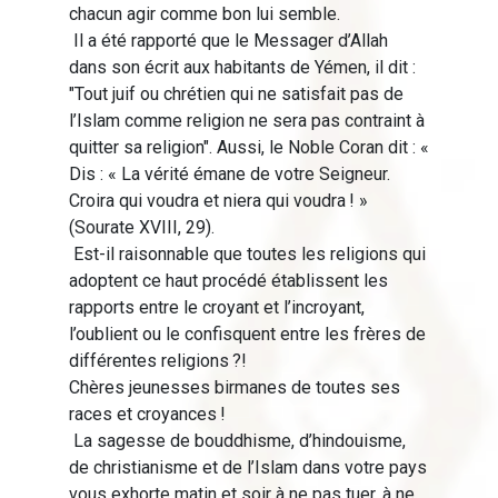
chacun agir comme bon lui semble.
Il a été rapporté que le Messager d’Allah
dans son écrit aux habitants de Yémen, il dit :
"Tout juif ou chrétien qui ne satisfait pas de
l’Islam comme religion ne sera pas contraint à
quitter sa religion". Aussi, le Noble Coran dit : «
Dis : « La vérité émane de votre Seigneur.
Croira qui voudra et niera qui voudra ! »
(Sourate XVIII, 29).
Est-il raisonnable que toutes les religions qui
adoptent ce haut procédé établissent les
rapports entre le croyant et l’incroyant,
l’oublient ou le confisquent entre les frères de
différentes religions ?!
Chères jeunesses birmanes de toutes ses
races et croyances !
La sagesse de bouddhisme, d’hindouisme,
de christianisme et de l’Islam dans votre pays
vous exhorte matin et soir à ne pas tuer, à ne