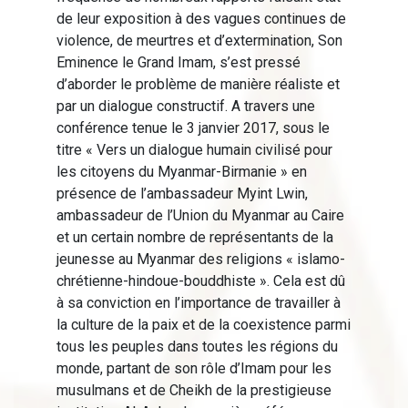
de leur exposition à des vagues continues de
violence, de meurtres et d’extermination, Son
Eminence le Grand Imam, s’est pressé
d’aborder le problème de manière réaliste et
par un dialogue constructif. A travers une
conférence tenue le 3 janvier 2017, sous le
titre « Vers un dialogue humain civilisé pour
les citoyens du Myanmar-Birmanie » en
présence de l’ambassadeur Myint Lwin,
ambassadeur de l’Union du Myanmar au Caire
et un certain nombre de représentants de la
jeunesse au Myanmar des religions « islamo-
chrétienne-hindoue-bouddhiste ». Cela est dû
à sa conviction en l’importance de travailler à
la culture de la paix et de la coexistence parmi
tous les peuples dans toutes les régions du
monde, partant de son rôle d’Imam pour les
musulmans et de Cheikh de la prestigieuse