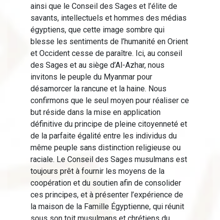
ainsi que le Conseil des Sages et l’élite de
savants, intellectuels et hommes des médias
égyptiens, que cette image sombre qui
blesse les sentiments de l’humanité en Orient
et Occident cesse de paraître. Ici, au conseil
des Sages et au siège d’Al-Azhar, nous
invitons le peuple du Myanmar pour
désamorcer la rancune et la haine. Nous
confirmons que le seul moyen pour réaliser ce
but réside dans la mise en application
définitive du principe de pleine citoyenneté et
de la parfaite égalité entre les individus du
même peuple sans distinction religieuse ou
raciale. Le Conseil des Sages musulmans est
toujours prêt à fournir les moyens de la
coopération et du soutien afin de consolider
ces principes, et à présenter l’expérience de
la maison de la Famille Égyptienne, qui réunit
sous son toit musulmans et chrétiens du