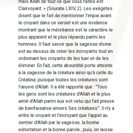
mais Allah de tout ce que vous faites est
Clairvoyant. » (Sourate LXIV, 2). Les exégètes
disent que le fait de mentionner l’impie avant
le croyant dans ce verset est une évidence
montrant que la mécréance est le caractère le
plus apparent et le plus répandu parmi les
hommes. Il faut savoir que la sagesse divine
est au-dessus de créer les incroyants tout en
ordonnant les croyants de les tuer et de les
éliminer. En fait, cette absurdité porte atteinte
à la sagesse de la créature ainsi qu’à celle du
Créateur, puisque toutes les créatures sont
l’œuvre d’Allah. Il a été rapporté que : "Tous
les gens sont les créatures d’Allah et le plus
aimé d’Allah parmi eux est celui qui fait preuve
de bienfaisance envers Ses créatures.". Il n’y a
entre le croyant et l’incroyant que l’appel au
sentier d’Allah par la sagesse, la bonne
exhortation et la bonne parole ; puis, on laisse