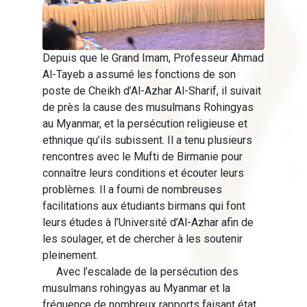
Depuis que le Grand Imam, Professeur Ahmad
Al-Tayeb a assumé les fonctions de son
poste de Cheikh d’Al-Azhar Al-Sharif, il suivait
de près la cause des musulmans Rohingyas
au Myanmar, et la persécution religieuse et
ethnique qu’ils subissent. Il a tenu plusieurs
rencontres avec le Mufti de Birmanie pour
connaître leurs conditions et écouter leurs
problèmes. Il a fourni de nombreuses
facilitations aux étudiants birmans qui font
leurs études à l’Université d’Al-Azhar afin de
les soulager, et de chercher à les soutenir
pleinement.
Avec l’escalade de la persécution des
musulmans rohingyas au Myanmar et la
fréquence de nombreux rapports faisant état