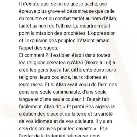
Il n’existe pas, selon ce que je sache, une
épreuve plus grave et désastreuse que celle
du meurtre et du combat tantôt au nom d’Allah,
tantôt au nom de l’ethnie. Le meurtre n’était
point la mission des prophètes. L’oppression
et l’expulsion des peuples n’étaient jamais
l’appel des sages.
Et comment ? Il est bien établi dans toutes
les religions célestes qu’Allah (Gloire à Lui) a
créé les gens tout à fait différents dans leurs
religions, leurs couleurs, leurs idiomes et
leurs races. Et si Allah avait voulu de faire des
gens une seule communauté, d’une seule
langue et d’une seule couleur, Il l’aurait fait
facilement. Allah dit, « Et parmi Ses signes la
création des cieux et de la terre et la variété
de vos idiomes et de vos couleurs. Il y a en
cela des preuves pour les savants » . Et à
l’instar de la fraternité religieuse, nous