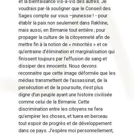
et la bienfaisance vis-à-vis des autres. Je
voudrais par-là souligner que le Conseil des
Sages compte sur vous –jeunesse ! - pour
établir la paix non seulement dans Rakhine,
mais aussi, en Birmanie tout entière ; pour
propager la culture de la citoyenneté afin de
mettre fin à la notion de « minorités » et ce
qu’entraine d’élimination et marginalisation qui
finissent toujours par l’effusion de sang et
dissiper des innocents. Nous devons
reconnaitre que cette image déformée que les
médias transmettent de l’assassinat, de la
persécution et de la poursuite, n’est plus
digne d’un peuple ayant une histoire civilisée
comme celui de la Birmanie. Cette
discrimination entre les citoyens ne fera
qu’empirer les choses, et tuera en berceau
tout espoir de progrès et de développement
dans ce pays. J’espère moi personnellement,