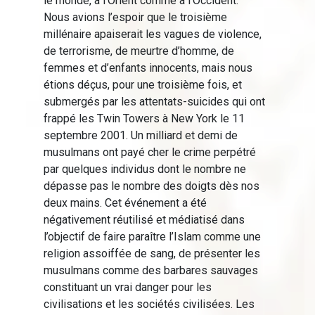
le monde, à l’Orient comme à l'Occident.
Nous avions l’espoir que le troisième
millénaire apaiserait les vagues de violence,
de terrorisme, de meurtre d’homme, de
femmes et d’enfants innocents, mais nous
étions déçus, pour une troisième fois, et
submergés par les attentats-suicides qui ont
frappé les Twin Towers à New York le 11
septembre 2001. Un milliard et demi de
musulmans ont payé cher le crime perpétré
par quelques individus dont le nombre ne
dépasse pas le nombre des doigts dès nos
deux mains. Cet événement a été
négativement réutilisé et médiatisé dans
l’objectif de faire paraître l’Islam comme une
religion assoiffée de sang, de présenter les
musulmans comme des barbares sauvages
constituant un vrai danger pour les
civilisations et les sociétés civilisées. Les