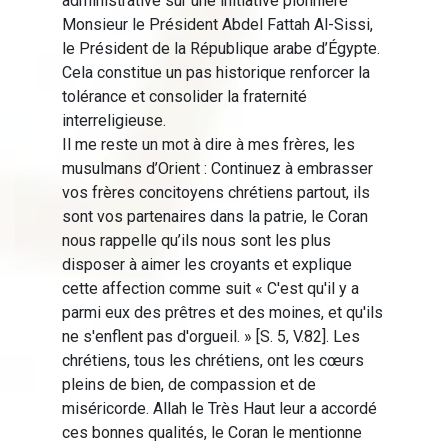
administrative sur une initiative pionnière
Monsieur le Président Abdel Fattah Al-Sissi,
le Président de la République arabe d’Égypte.
Cela constitue un pas historique renforcer la
tolérance et consolider la fraternité
interreligieuse.
Il me reste un mot à dire à mes frères, les
musulmans d’Orient : Continuez à embrasser
vos frères concitoyens chrétiens partout, ils
sont vos partenaires dans la patrie, le Coran
nous rappelle qu’ils nous sont les plus
disposer à aimer les croyants et explique
cette affection comme suit « C'est qu'il y a
parmi eux des prêtres et des moines, et qu'ils
ne s'enflent pas d'orgueil. » [S. 5, V.82]. Les
chrétiens, tous les chrétiens, ont les cœurs
pleins de bien, de compassion et de
miséricorde. Allah le Très Haut leur a accordé
ces bonnes qualités, le Coran le mentionne