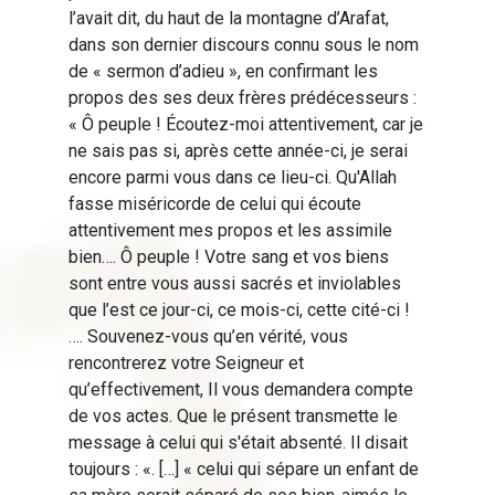
l’avait dit, du haut de la montagne d’Arafat,
dans son dernier discours connu sous le nom
de « sermon d’adieu », en confirmant les
propos des ses deux frères prédécesseurs :
« Ô peuple ! Écoutez-moi attentivement, car je
ne sais pas si, après cette année-ci, je serai
encore parmi vous dans ce lieu-ci. Qu'Allah
fasse miséricorde de celui qui écoute
attentivement mes propos et les assimile
bien…. Ô peuple ! Votre sang et vos biens
sont entre vous aussi sacrés et inviolables
que l’est ce jour-ci, ce mois-ci, cette cité-ci !
…. Souvenez-vous qu’en vérité, vous
rencontrerez votre Seigneur et
qu’effectivement, Il vous demandera compte
de vos actes. Que le présent transmette le
message à celui qui s'était absenté. Il disait
toujours : «. […] « celui qui sépare un enfant de