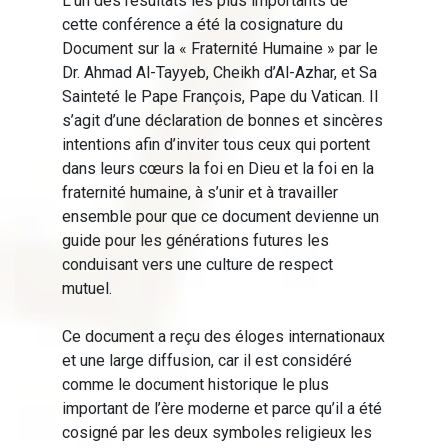
L’un des résultats les plus importants de
cette conférence a été la cosignature du
Document sur la « Fraternité Humaine » par le
Dr. Ahmad Al-Tayyeb, Cheikh d’Al-Azhar, et Sa
Sainteté le Pape François, Pape du Vatican. Il
s’agit d’une déclaration de bonnes et sincères
intentions afin d’inviter tous ceux qui portent
dans leurs cœurs la foi en Dieu et la foi en la
fraternité humaine, à s’unir et à travailler
ensemble pour que ce document devienne un
guide pour les générations futures les
conduisant vers une culture de respect
mutuel.
Ce document a reçu des éloges internationaux
et une large diffusion, car il est considéré
comme le document historique le plus
important de l’ère moderne et parce qu’il a été
cosigné par les deux symboles religieux les