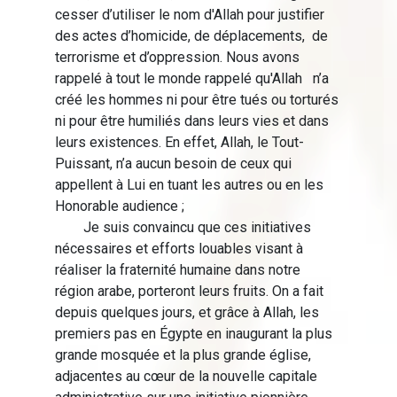
cesser d’utiliser le nom d'Allah pour justifier
des actes d’homicide, de déplacements, de
terrorisme et d’oppression. Nous avons
rappelé à tout le monde rappelé qu'Allah n’a
créé les hommes ni pour être tués ou torturés
ni pour être humiliés dans leurs vies et dans
leurs existences. En effet, Allah, le Tout-
Puissant, n’a aucun besoin de ceux qui
appellent à Lui en tuant les autres ou en les
Honorable audience ;
Je suis convaincu que ces initiatives
nécessaires et efforts louables visant à
réaliser la fraternité humaine dans notre
région arabe, porteront leurs fruits. On a fait
depuis quelques jours, et grâce à Allah, les
premiers pas en Égypte en inaugurant la plus
grande mosquée et la plus grande église,
adjacentes au cœur de la nouvelle capitale