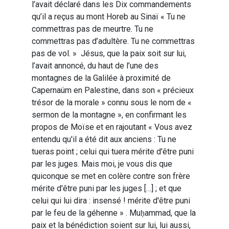
l’avait déclaré dans les Dix commandements
qu’il a reçus au mont Horeb au Sinaï « Tu ne
commettras pas de meurtre. Tu ne
commettras pas d’adultère. Tu ne commettras
pas de vol. » Jésus, que la paix soit sur lui,
l’avait annoncé, du haut de l’une des
montagnes de la Galilée à proximité de
Capernaüm en Palestine, dans son « précieux
trésor de la morale » connu sous le nom de «
sermon de la montagne », en confirmant les
propos de Moïse et en rajoutant « Vous avez
entendu qu'il a été dit aux anciens : Tu ne
tueras point ; celui qui tuera mérite d'être puni
par les juges. Mais moi, je vous dis que
quiconque se met en colère contre son frère
mérite d'être puni par les juges […] ; et que
celui qui lui dira : insensé ! mérite d'être puni
par le feu de la géhenne » . Muḥammad, que la
paix et la bénédiction soient sur lui, lui aussi,