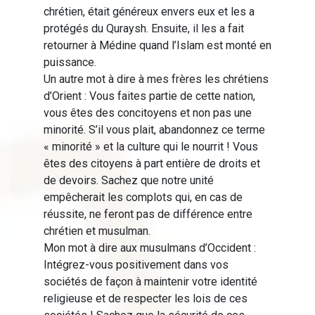
chrétien, était généreux envers eux et les a
protégés du Quraysh. Ensuite, il les a fait
retourner à Médine quand l’Islam est monté en
puissance.
Un autre mot à dire à mes frères les chrétiens
d’Orient : Vous faites partie de cette nation,
vous êtes des concitoyens et non pas une
minorité. S’il vous plait, abandonnez ce terme
« minorité » et la culture qui le nourrit ! Vous
êtes des citoyens à part entière de droits et
de devoirs. Sachez que notre unité
empêcherait les complots qui, en cas de
réussite, ne feront pas de différence entre
chrétien et musulman.
Mon mot à dire aux musulmans d’Occident :
Intégrez-vous positivement dans vos
sociétés de façon à maintenir votre identité
religieuse et de respecter les lois de ces