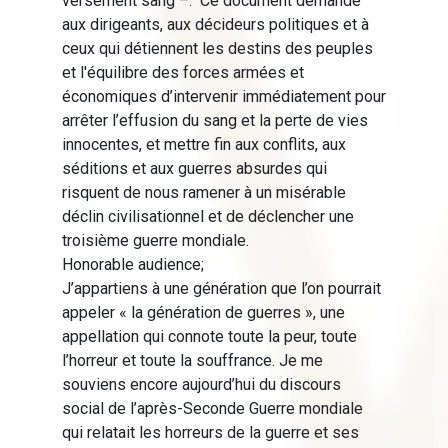
versement sang –. Ce document demande
aux dirigeants, aux décideurs politiques et à
ceux qui détiennent les destins des peuples
et l'équilibre des forces armées et
économiques d’intervenir immédiatement pour
arrêter l’effusion du sang et la perte de vies
innocentes, et mettre fin aux conflits, aux
séditions et aux guerres absurdes qui
risquent de nous ramener à un misérable
déclin civilisationnel et de déclencher une
troisième guerre mondiale.
Honorable audience;
J’appartiens à une génération que l’on pourrait
appeler « la génération de guerres », une
appellation qui connote toute la peur, toute
l’horreur et toute la souffrance. Je me
souviens encore aujourd’hui du discours
social de l’après-Seconde Guerre mondiale
qui relatait les horreurs de la guerre et ses