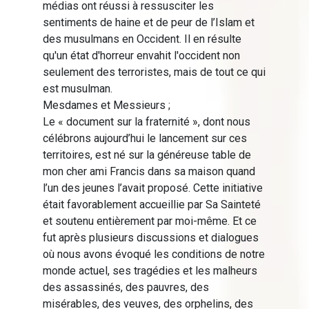
médias ont réussi à ressusciter les
sentiments de haine et de peur de l’Islam et
des musulmans en Occident. Il en résulte
qu'un état d'horreur envahit l'occident non
seulement des terroristes, mais de tout ce qui
est musulman.
Mesdames et Messieurs ;
Le « document sur la fraternité », dont nous
célébrons aujourd’hui le lancement sur ces
territoires, est né sur la généreuse table de
mon cher ami Francis dans sa maison quand
l’un des jeunes l’avait proposé. Cette initiative
était favorablement accueillie par Sa Sainteté
et soutenu entièrement par moi-même. Et ce
fut après plusieurs discussions et dialogues
où nous avons évoqué les conditions de notre
monde actuel, ses tragédies et les malheurs
des assassinés, des pauvres, des
misérables, des veuves, des orphelins, des