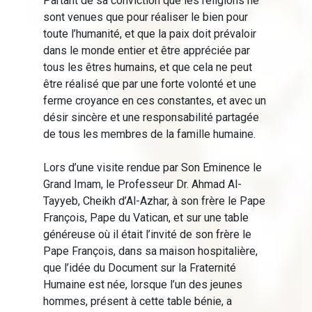
Partant de sa conviction que les religions ne
sont venues que pour réaliser le bien pour
toute l’humanité, et que la paix doit prévaloir
dans le monde entier et être appréciée par
tous les êtres humains, et que cela ne peut
être réalisé que par une forte volonté et une
ferme croyance en ces constantes, et avec un
désir sincère et une responsabilité partagée
de tous les membres de la famille humaine.
Lors d’une visite rendue par Son Eminence le
Grand Imam, le Professeur Dr. Ahmad Al-
Tayyeb, Cheikh d’Al-Azhar, à son frère le Pape
François, Pape du Vatican, et sur une table
généreuse où il était l’invité de son frère le
Pape François, dans sa maison hospitalière,
que l’idée du Document sur la Fraternité
Humaine est née, lorsque l’un des jeunes
hommes, présent à cette table bénie, a