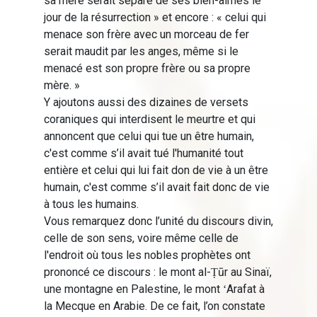
sa mère serait séparé de ses bien-aimés le
jour de la résurrection » et encore : « celui qui
menace son frère avec un morceau de fer
serait maudit par les anges, même si le
menacé est son propre frère ou sa propre
mère. »
Y ajoutons aussi des dizaines de versets
coraniques qui interdisent le meurtre et qui
annoncent que celui qui tue un être humain,
c'est comme s’il avait tué l'humanité tout
entière et celui qui lui fait don de vie à un être
humain, c'est comme s’il avait fait donc de vie
à tous les humains.
Vous remarquez donc l’unité du discours divin,
celle de son sens, voire même celle de
l'endroit où tous les nobles prophètes ont
prononcé ce discours : le mont al-Ṭūr au Sinaï,
une montagne en Palestine, le mont ʻArafat à
la Mecque en Arabie. De ce fait, l’on constate