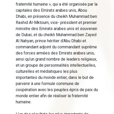
fraternité humaine », qui a été organisée par la
capitales des Emirats arabes unis, Abou
Dhabi, en présence du cheikh Muhammad ben
Rashid Al-Mktoum, vice- président et premier
ministre des Emirats arabes unis et souverain
de Dubaï, et du cheikh Muhammad ben Zayed
Al Nahyan, prince héritier d’Abu Dhabi et
commandant adjoint du commandant suprême
des forces armées des Emirats arabes unis,
ainsi qu’un grand nombre de leaders religieux,
et un groupe de personnalités intellectuelles,
culturelles et médiatiques les plus
importantes du monde entier, dans le but de
parvenir à une formule commune de
coopération avec les peuples épris de paix du
monde entier afin de réaliser la fraternité
humaine.