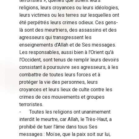
terroristes », quelles que soient leurs
religions, leurs croyances ou leurs idéologies,
leurs victimes ou les terres sur lesquelles ont
été perpétrés leurs crimes odieux. Ces gens-
là sont des meurtriers, des assassins et des
agresseurs qui transgressent les
enseignements d'Allah et de Ses messages.
Les responsables, aussi bien à l'Orient qu'à
l'Occident, sont tenus de remplir leurs devoirs
consistant à poursuivre ses agresseurs, à les
combattre de toutes leurs forces et à
protéger la vie des personnes, leurs
croyances et leurs lieux de culte contre les
crimes de ces mouvements et groupes
terroristes.
-
Toutes les religions ont unanimement
interdit le meurtre, car Allah, le Très-Haut, a
prohibé de tuer l'âme dans tous Ses
messages : Moïse, que la paix soit sur lui,