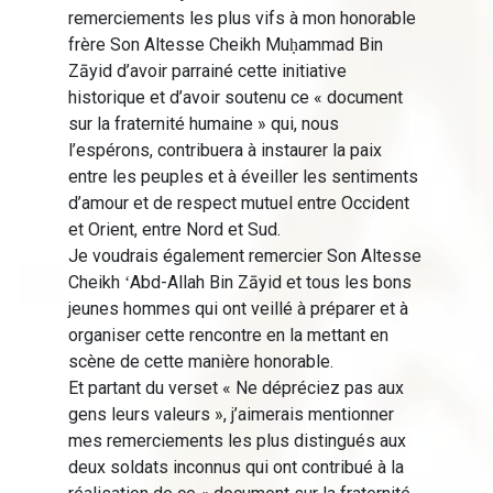
remerciements les plus vifs à mon honorable
frère Son Altesse Cheikh Muḥammad Bin
Zāyid d’avoir parrainé cette initiative
historique et d’avoir soutenu ce « document
sur la fraternité humaine » qui, nous
l’espérons, contribuera à instaurer la paix
entre les peuples et à éveiller les sentiments
d’amour et de respect mutuel entre Occident
et Orient, entre Nord et Sud.
Je voudrais également remercier Son Altesse
Cheikh ʻAbd-Allah Bin Zāyid et tous les bons
jeunes hommes qui ont veillé à préparer et à
organiser cette rencontre en la mettant en
scène de cette manière honorable.
Et partant du verset « Ne dépréciez pas aux
gens leurs valeurs », j’aimerais mentionner
mes remerciements les plus distingués aux
deux soldats inconnus qui ont contribué à la