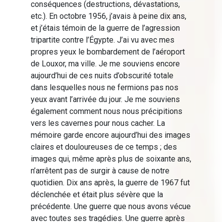
conséquences (destructions, dévastations,
etc.). En octobre 1956, j’avais à peine dix ans,
et j’étais témoin de la guerre de l’agression
tripartite contre l’Égypte. J’ai vu avec mes
propres yeux le bombardement de l’aéroport
de Louxor, ma ville. Je me souviens encore
aujourd’hui de ces nuits d’obscurité totale
dans lesquelles nous ne fermions pas nos
yeux avant l’arrivée du jour. Je me souviens
également comment nous nous précipitions
vers les cavernes pour nous cacher. La
mémoire garde encore aujourd’hui des images
claires et douloureuses de ce temps ; des
images qui, même après plus de soixante ans,
n’arrêtent pas de surgir à cause de notre
quotidien. Dix ans après, la guerre de 1967 fut
déclenchée et était plus sévère que la
précédente. Une guerre que nous avons vécue
avec toutes ses tragédies. Une guerre après