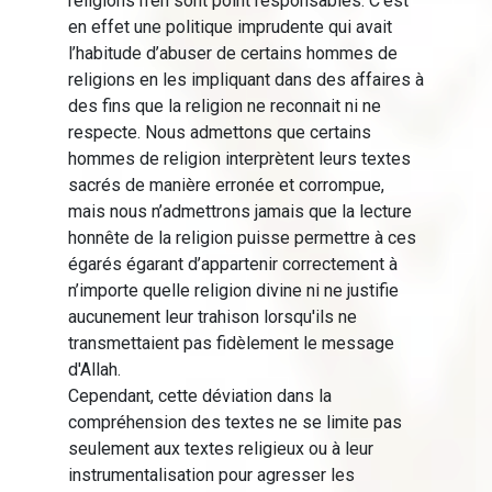
religions n'en sont point responsables. C'est
en effet une politique imprudente qui avait
l’habitude d’abuser de certains hommes de
religions en les impliquant dans des affaires à
des fins que la religion ne reconnait ni ne
respecte. Nous admettons que certains
hommes de religion interprètent leurs textes
sacrés de manière erronée et corrompue,
mais nous n’admettrons jamais que la lecture
honnête de la religion puisse permettre à ces
égarés égarant d’appartenir correctement à
n’importe quelle religion divine ni ne justifie
aucunement leur trahison lorsqu'ils ne
transmettaient pas fidèlement le message
d'Allah.
Cependant, cette déviation dans la
compréhension des textes ne se limite pas
seulement aux textes religieux ou à leur
instrumentalisation pour agresser les