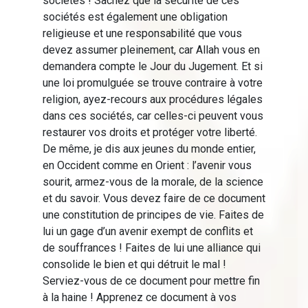
sociétés ! Sachez que la sécurité de ces
sociétés est également une obligation
religieuse et une responsabilité que vous
devez assumer pleinement, car Allah vous en
demandera compte le Jour du Jugement. Et si
une loi promulguée se trouve contraire à votre
religion, ayez-recours aux procédures légales
dans ces sociétés, car celles-ci peuvent vous
restaurer vos droits et protéger votre liberté.
De même, je dis aux jeunes du monde entier,
en Occident comme en Orient : l’avenir vous
sourit, armez-vous de la morale, de la science
et du savoir. Vous devez faire de ce document
une constitution de principes de vie. Faites de
lui un gage d’un avenir exempt de conflits et
de souffrances ! Faites de lui une alliance qui
consolide le bien et qui détruit le mal !
Serviez-vous de ce document pour mettre fin
à la haine ! Apprenez ce document à vos