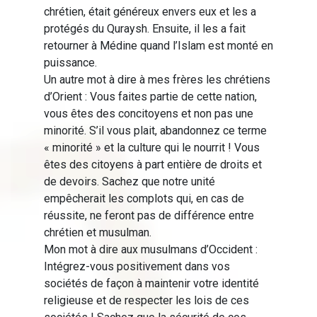
chrétien, était généreux envers eux et les a
protégés du Quraysh. Ensuite, il les a fait
retourner à Médine quand l’Islam est monté en
puissance.
Un autre mot à dire à mes frères les chrétiens
d’Orient : Vous faites partie de cette nation,
vous êtes des concitoyens et non pas une
minorité. S’il vous plait, abandonnez ce terme
« minorité » et la culture qui le nourrit ! Vous
êtes des citoyens à part entière de droits et
de devoirs. Sachez que notre unité
empêcherait les complots qui, en cas de
réussite, ne feront pas de différence entre
chrétien et musulman.
Mon mot à dire aux musulmans d’Occident :
Intégrez-vous positivement dans vos
sociétés de façon à maintenir votre identité
religieuse et de respecter les lois de ces