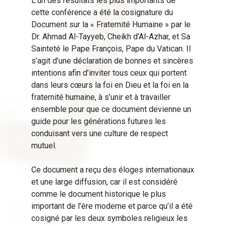
L’un des résultats les plus importants de
cette conférence a été la cosignature du
Document sur la « Fraternité Humaine » par le
Dr. Ahmad Al-Tayyeb, Cheikh d’Al-Azhar, et Sa
Sainteté le Pape François, Pape du Vatican. Il
s’agit d’une déclaration de bonnes et sincères
intentions afin d’inviter tous ceux qui portent
dans leurs cœurs la foi en Dieu et la foi en la
fraternité humaine, à s’unir et à travailler
ensemble pour que ce document devienne un
guide pour les générations futures les
conduisant vers une culture de respect
mutuel.
Ce document a reçu des éloges internationaux
et une large diffusion, car il est considéré
comme le document historique le plus
important de l’ère moderne et parce qu’il a été
cosigné par les deux symboles religieux les