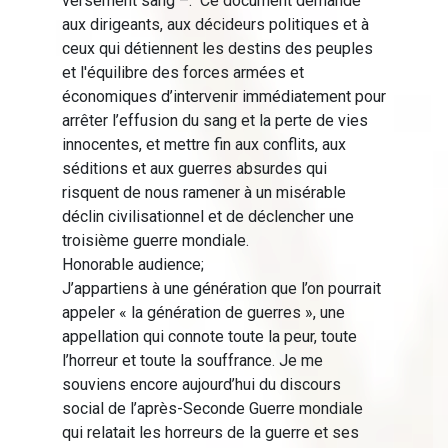
versement sang –. Ce document demande
aux dirigeants, aux décideurs politiques et à
ceux qui détiennent les destins des peuples
et l'équilibre des forces armées et
économiques d’intervenir immédiatement pour
arrêter l’effusion du sang et la perte de vies
innocentes, et mettre fin aux conflits, aux
séditions et aux guerres absurdes qui
risquent de nous ramener à un misérable
déclin civilisationnel et de déclencher une
troisième guerre mondiale.
Honorable audience;
J’appartiens à une génération que l’on pourrait
appeler « la génération de guerres », une
appellation qui connote toute la peur, toute
l’horreur et toute la souffrance. Je me
souviens encore aujourd’hui du discours
social de l’après-Seconde Guerre mondiale
qui relatait les horreurs de la guerre et ses