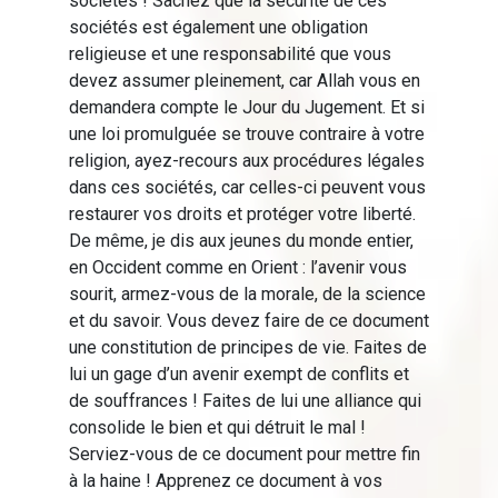
sociétés ! Sachez que la sécurité de ces
sociétés est également une obligation
religieuse et une responsabilité que vous
devez assumer pleinement, car Allah vous en
demandera compte le Jour du Jugement. Et si
une loi promulguée se trouve contraire à votre
religion, ayez-recours aux procédures légales
dans ces sociétés, car celles-ci peuvent vous
restaurer vos droits et protéger votre liberté.
De même, je dis aux jeunes du monde entier,
en Occident comme en Orient : l’avenir vous
sourit, armez-vous de la morale, de la science
et du savoir. Vous devez faire de ce document
une constitution de principes de vie. Faites de
lui un gage d’un avenir exempt de conflits et
de souffrances ! Faites de lui une alliance qui
consolide le bien et qui détruit le mal !
Serviez-vous de ce document pour mettre fin
à la haine ! Apprenez ce document à vos