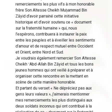
remerciements les plus vifs à mon honorable
frère Son Altesse Cheikh Muḥammad Bin
Zāyid d’avoir parrainé cette initiative
historique et d’avoir soutenu ce « document
sur la fraternité humaine » qui, nous
l’espérons, contribuera à instaurer la paix
entre les peuples et à éveiller les sentiments
d’amour et de respect mutuel entre Occident
et Orient, entre Nord et Sud.
Je voudrais également remercier Son Altesse
Cheikh ʻAbd-Allah Bin Zāyid et tous les bons
jeunes hommes qui ont veillé à préparer et à
organiser cette rencontre en la mettant en
scène de cette manière honorable.
Et partant du verset « Ne dépréciez pas aux
gens leurs valeurs », j’aimerais mentionner
mes remerciements les plus distingués aux
deux soldats inconnus qui ont contribué à la