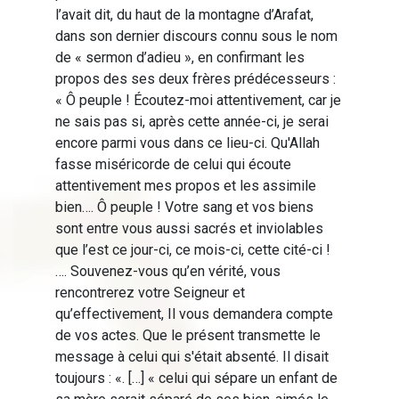
l’avait dit, du haut de la montagne d’Arafat,
dans son dernier discours connu sous le nom
de « sermon d’adieu », en confirmant les
propos des ses deux frères prédécesseurs :
« Ô peuple ! Écoutez-moi attentivement, car je
ne sais pas si, après cette année-ci, je serai
encore parmi vous dans ce lieu-ci. Qu'Allah
fasse miséricorde de celui qui écoute
attentivement mes propos et les assimile
bien…. Ô peuple ! Votre sang et vos biens
sont entre vous aussi sacrés et inviolables
que l’est ce jour-ci, ce mois-ci, cette cité-ci !
…. Souvenez-vous qu’en vérité, vous
rencontrerez votre Seigneur et
qu’effectivement, Il vous demandera compte
de vos actes. Que le présent transmette le
message à celui qui s'était absenté. Il disait
toujours : «. […] « celui qui sépare un enfant de