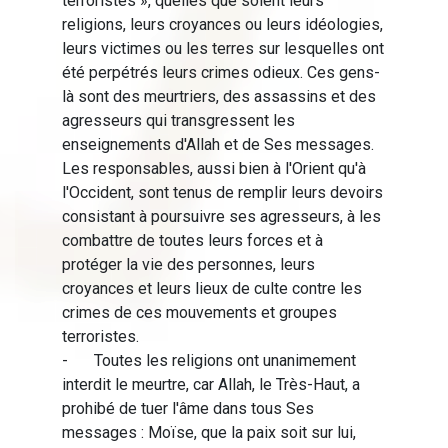
terroristes », quelles que soient leurs
religions, leurs croyances ou leurs idéologies,
leurs victimes ou les terres sur lesquelles ont
été perpétrés leurs crimes odieux. Ces gens-
là sont des meurtriers, des assassins et des
agresseurs qui transgressent les
enseignements d'Allah et de Ses messages.
Les responsables, aussi bien à l'Orient qu'à
l'Occident, sont tenus de remplir leurs devoirs
consistant à poursuivre ses agresseurs, à les
combattre de toutes leurs forces et à
protéger la vie des personnes, leurs
croyances et leurs lieux de culte contre les
crimes de ces mouvements et groupes
terroristes.
-
Toutes les religions ont unanimement
interdit le meurtre, car Allah, le Très-Haut, a
prohibé de tuer l'âme dans tous Ses
messages : Moïse, que la paix soit sur lui,