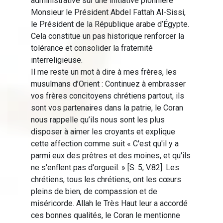
administrative sur une initiative pionnière
Monsieur le Président Abdel Fattah Al-Sissi,
le Président de la République arabe d’Égypte.
Cela constitue un pas historique renforcer la
tolérance et consolider la fraternité
interreligieuse.
Il me reste un mot à dire à mes frères, les
musulmans d’Orient : Continuez à embrasser
vos frères concitoyens chrétiens partout, ils
sont vos partenaires dans la patrie, le Coran
nous rappelle qu’ils nous sont les plus
disposer à aimer les croyants et explique
cette affection comme suit « C'est qu'il y a
parmi eux des prêtres et des moines, et qu'ils
ne s'enflent pas d'orgueil. » [S. 5, V.82]. Les
chrétiens, tous les chrétiens, ont les cœurs
pleins de bien, de compassion et de
miséricorde. Allah le Très Haut leur a accordé
ces bonnes qualités, le Coran le mentionne