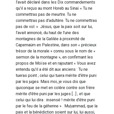
l’avait déclaré dans les Dix commandements
qu’il a reçus au mont Horeb au Sinaï « Tu ne
commettras pas de meurtre. Tu ne
commettras pas d’adultère. Tu ne commettras
pas de vol. » Jésus, que la paix soit sur lui,
l’avait annoncé, du haut de l’une des
montagnes de la Galilée à proximité de
Capernaüm en Palestine, dans son « précieux
trésor de la morale » connu sous le nom de «
sermon de la montagne », en confirmant les
propos de Moïse et en rajoutant « Vous avez
entendu qu'il a été dit aux anciens : Tu ne
tueras point ; celui qui tuera mérite d'être puni
par les juges. Mais moi, je vous dis que
quiconque se met en colère contre son frère
mérite d'être puni par les juges […] ; et que
celui qui lui dira : insensé ! mérite d'être puni
par le feu de la géhenne » . Muḥammad, que la
paix et la bénédiction soient sur lui, lui aussi,