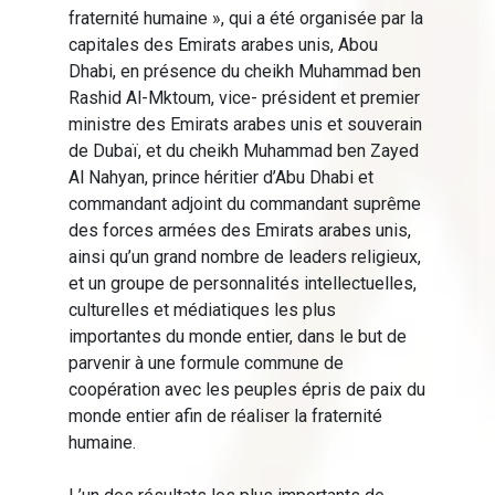
fraternité humaine », qui a été organisée par la
capitales des Emirats arabes unis, Abou
Dhabi, en présence du cheikh Muhammad ben
Rashid Al-Mktoum, vice- président et premier
ministre des Emirats arabes unis et souverain
de Dubaï, et du cheikh Muhammad ben Zayed
Al Nahyan, prince héritier d’Abu Dhabi et
commandant adjoint du commandant suprême
des forces armées des Emirats arabes unis,
ainsi qu’un grand nombre de leaders religieux,
et un groupe de personnalités intellectuelles,
culturelles et médiatiques les plus
importantes du monde entier, dans le but de
parvenir à une formule commune de
coopération avec les peuples épris de paix du
monde entier afin de réaliser la fraternité
humaine.