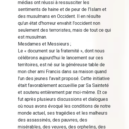
médias ont réussi à ressusciter les
sentiments de haine et de peur de l’Islam et
des musulmans en Occident. Il en résulte
qu'un état d'horreur envahit l'occident non
seulement des terroristes, mais de tout ce qui
est musulman.
Mesdames et Messieurs ;
Le « document sur la fraternité », dont nous
célébrons aujourd’hui le lancement sur ces
territoires, est né sur la généreuse table de
mon cher ami Francis dans sa maison quand
l’un des jeunes l’avait proposé. Cette initiative
était favorablement accueillie par Sa Sainteté
et soutenu entièrement par moi-même. Et ce
fut après plusieurs discussions et dialogues
où nous avons évoqué les conditions de notre
monde actuel, ses tragédies et les malheurs
des assassinés, des pauvres, des
misérables, des veuves, des orphelins, des