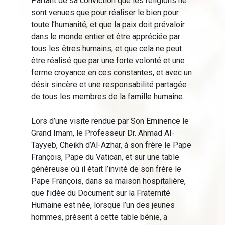
Partant de sa conviction que les religions ne
sont venues que pour réaliser le bien pour
toute l’humanité, et que la paix doit prévaloir
dans le monde entier et être appréciée par
tous les êtres humains, et que cela ne peut
être réalisé que par une forte volonté et une
ferme croyance en ces constantes, et avec un
désir sincère et une responsabilité partagée
de tous les membres de la famille humaine.
Lors d’une visite rendue par Son Eminence le
Grand Imam, le Professeur Dr. Ahmad Al-
Tayyeb, Cheikh d’Al-Azhar, à son frère le Pape
François, Pape du Vatican, et sur une table
généreuse où il était l’invité de son frère le
Pape François, dans sa maison hospitalière,
que l’idée du Document sur la Fraternité
Humaine est née, lorsque l’un des jeunes
hommes, présent à cette table bénie, a