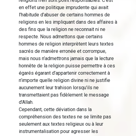
religions n'en sont point responsables. C'est
en effet une politique imprudente qui avait
l’habitude d’abuser de certains hommes de
religions en les impliquant dans des affaires à
des fins que la religion ne reconnait ni ne
respecte. Nous admettons que certains
hommes de religion interprètent leurs textes
sacrés de manière erronée et corrompue,
mais nous n’admettrons jamais que la lecture
honnête de la religion puisse permettre à ces
égarés égarant d’appartenir correctement à
n’importe quelle religion divine ni ne justifie
aucunement leur trahison lorsqu'ils ne
transmettaient pas fidèlement le message
d'Allah.
Cependant, cette déviation dans la
compréhension des textes ne se limite pas
seulement aux textes religieux ou à leur
instrumentalisation pour agresser les