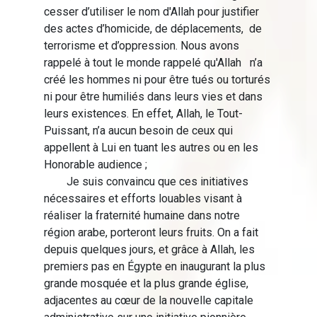
cesser d’utiliser le nom d'Allah pour justifier
des actes d’homicide, de déplacements, de
terrorisme et d’oppression. Nous avons
rappelé à tout le monde rappelé qu'Allah n’a
créé les hommes ni pour être tués ou torturés
ni pour être humiliés dans leurs vies et dans
leurs existences. En effet, Allah, le Tout-
Puissant, n’a aucun besoin de ceux qui
appellent à Lui en tuant les autres ou en les
Honorable audience ;
Je suis convaincu que ces initiatives
nécessaires et efforts louables visant à
réaliser la fraternité humaine dans notre
région arabe, porteront leurs fruits. On a fait
depuis quelques jours, et grâce à Allah, les
premiers pas en Égypte en inaugurant la plus
grande mosquée et la plus grande église,
adjacentes au cœur de la nouvelle capitale