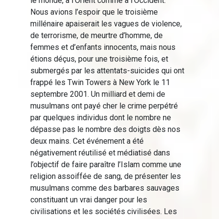
le monde, à l’Orient comme à l'Occident.
Nous avions l’espoir que le troisième
millénaire apaiserait les vagues de violence,
de terrorisme, de meurtre d’homme, de
femmes et d’enfants innocents, mais nous
étions déçus, pour une troisième fois, et
submergés par les attentats-suicides qui ont
frappé les Twin Towers à New York le 11
septembre 2001. Un milliard et demi de
musulmans ont payé cher le crime perpétré
par quelques individus dont le nombre ne
dépasse pas le nombre des doigts dès nos
deux mains. Cet événement a été
négativement réutilisé et médiatisé dans
l’objectif de faire paraître l’Islam comme une
religion assoiffée de sang, de présenter les
musulmans comme des barbares sauvages
constituant un vrai danger pour les
civilisations et les sociétés civilisées. Les