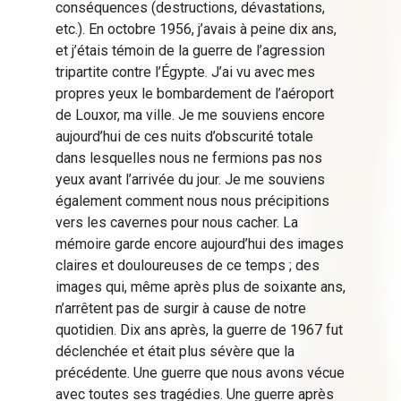
conséquences (destructions, dévastations,
etc.). En octobre 1956, j’avais à peine dix ans,
et j’étais témoin de la guerre de l’agression
tripartite contre l’Égypte. J’ai vu avec mes
propres yeux le bombardement de l’aéroport
de Louxor, ma ville. Je me souviens encore
aujourd’hui de ces nuits d’obscurité totale
dans lesquelles nous ne fermions pas nos
yeux avant l’arrivée du jour. Je me souviens
également comment nous nous précipitions
vers les cavernes pour nous cacher. La
mémoire garde encore aujourd’hui des images
claires et douloureuses de ce temps ; des
images qui, même après plus de soixante ans,
n’arrêtent pas de surgir à cause de notre
quotidien. Dix ans après, la guerre de 1967 fut
déclenchée et était plus sévère que la
précédente. Une guerre que nous avons vécue
avec toutes ses tragédies. Une guerre après