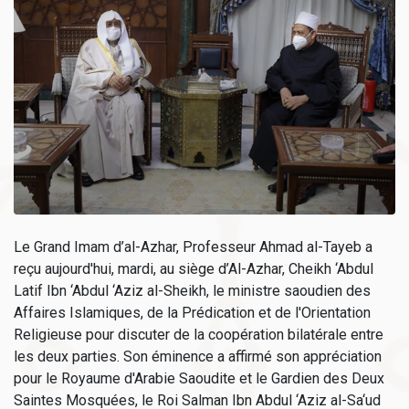
Le Grand Imam d’al-Azhar, Professeur Ahmad al-Tayeb a
reçu aujourd'hui, mardi, au siège d’Al-Azhar, Cheikh ‘Abdul
Latif Ibn ‘Abdul ‘Aziz al-Sheikh, le ministre saoudien des
Affaires Islamiques, de la Prédication et de l'Orientation
Religieuse pour discuter de la coopération bilatérale entre
les deux parties. Son éminence a affirmé son appréciation
pour le Royaume d'Arabie Saoudite et le Gardien des Deux
Saintes Mosquées, le Roi Salman Ibn Abdul ‘Aziz al-Sa‘ud