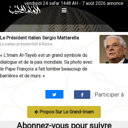
vendredi 24 safar 1448 AH - 7 août 2026 annonce
Le Président italien Sergio Mattarella
Le palais présidentiel à Rome
« L’Imam Al-Tayeb est un grand symbole du
dialogue et de la paix mondiale. Sa photo avec
le Pape François a fait tomber beaucoup de
barrières et de murs. »
: Participer à
Propos Sur Le Grand-Imam
Abonnez-vous pour suivre