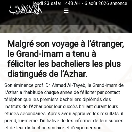
jeudi 23 safar 1448 AH - 6 août 2026 annonce
Malgré son voyage à l’étranger,
le Grand-imam a tenu à
féliciter les bacheliers les plus
distingués de l’Azhar.
Son éminence prof. Dr. Ahmad Al-Tayeb, le Grand-imam de
l’Azhar, a l’habitude chaque année de féliciter par contact
téléphonique les premiers bacheliers diplômés des
instituts de l’Azhar pour leur succès brillant durant leurs
études secondaires. Après avoir approuvé les résultats, il
prend, lui-même, l’initiative de les informer de leur succès
et de leur distinction scolaire et d’exprimer son