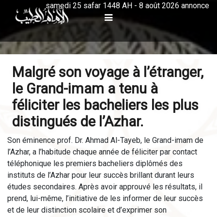
samedi 25 safar 1448 AH - 8 août 2026 annonce
Malgré son voyage à l’étranger,
le Grand-imam a tenu à
féliciter les bacheliers les plus
distingués de l’Azhar.
Son éminence prof. Dr. Ahmad Al-Tayeb, le Grand-imam de
l’Azhar, a l’habitude chaque année de féliciter par contact
téléphonique les premiers bacheliers diplômés des
instituts de l’Azhar pour leur succès brillant durant leurs
études secondaires. Après avoir approuvé les résultats, il
prend, lui-même, l’initiative de les informer de leur succès
et de leur distinction scolaire et d’exprimer son