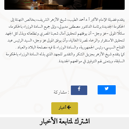
يتقدم فضيلة الإمام الأكبر أ.د أحمد الطيب، شيخ الأزهر الشريف، بخالص التهنئة إلى
الحكومة الجديدة برئاسة الدكتور مصطفى مدبولي، وإلى جميع السادة الوزراء بالحكومة،
سائلًا المولى -عز وجل- أن يوفقهم لتحقيق آمال شعبنا المصري وتطلعاته وبذل كل الجهد
لتحقيق الاستقرار والرخاء لمصرنا الغالية، وأن يوفق المولى عز وجل، السيد الرئيس عبد
الفتاح السيسي، رئيس الجمهورية، والسادة الوزراء لما فيه مصلحة البلاد والعباد .
كما يتقدم شيخ الأزهر بجزيل الشكر والتقدير للجهد الذي بذله السادة الوزراء بالحكومة
السابقة، ويتمنى لهم التوفيق في مواقعهم الجديدة.
: مشاركة
أخبار
اشترك لمتابعة الأخبار