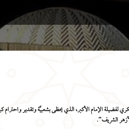
ي لفضيلة الإمام الأكبر، الذي يحظى بشعبيَّة وتقدير واحترام كب
لأزهر الشريف".