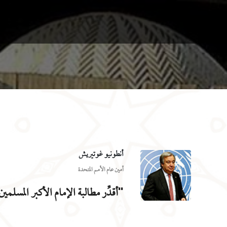
أنطونيو غوتيريش
أمين عام الأمم المتحدة
"أقدِّر مطالبة الإمام الأكبر المسل