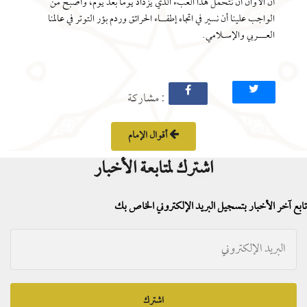
آن الأوان أن نتحمل هذا العبء الذي يزداد يومًا بعد يوم، وأصبح من
الواجب علينا أن نسير في اتجاه إطفــاء الحرائق وردم بؤر التوتر في عالمنا
العـــربي والإسـلامي.
: مشاركة
أقوال الإمام
اشترك لمتابعة الأخبار
تابع آخر الأخبار بتسجيل البريد الإلكتروني الخاص بك
اشترك