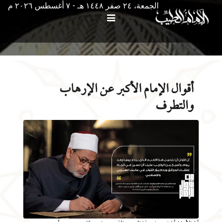
الجمعة، ٢٤ صفر ١٤٤٨ هـ - ۷ أغسطس ۲۰۲٦ م
أقوال الإمام الأكبر عن الإرهاب
والتطرف