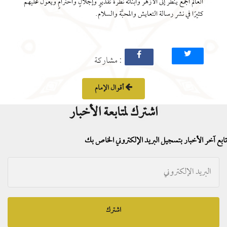
العالم أجمع ينظرُ إلى الأزهر وأبنائه نظرةَ تقديرٍ وإجلالٍ واحترامٍ ويُعول عليهم
كثيرًا في نشر رسالة التعايش والمحبَّة والسلام.
: مشاركة
أقوال الإمام
اشترك لمتابعة الأخبار
تابع آخر الأخبار بتسجيل البريد الإلكتروني الخاص بك
اشترك