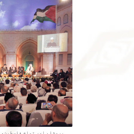
یروشلم اور تمام فلسطین، ا