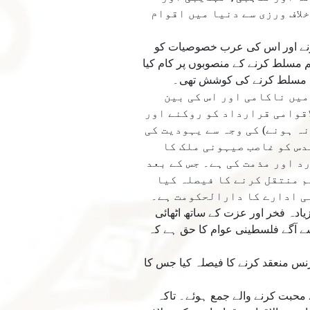
خلاف ورزی سے دنیا میں اقوام
رنے اور اس کی عرب خصوصیات کو
 مسلط کرنے کے منصوبوں پر کام کیا
مات مسلط کرنے کی کوشش تھی۔
میں ناکامی اور اس کی بین
اقوامی قرارداد کو روکنے اور
ہ ہونے) کی وجہ سے یہودیت کی
دس کو غاصب صیہونی ملک کا
د اور مذمت کی ہے۔ جس کے بعد
 منتقل کرنے کا فیصلہ کیا
ی ادارے کا دارالحکومت ہے۔
یادہ فخر اور عزت کے ساتھ اٹھائی
ے آگے فلسطینی عوام کا حق ہے کہ
یں 17-18 جنوری 2018 کو ایک بین الاقوامی کانفرنس منعقد کرنے کا فیصلہ کیا جس کا
 محبت کرنے والے جمع ہوئے۔ تاکہ