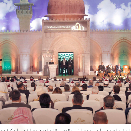
پنے اسلامی اور عیسائی مقدس مقامات کے ساتھ، ایک نمو