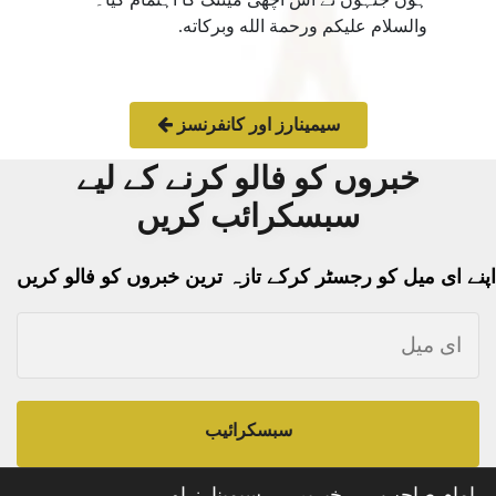
والسلام عليكم ورحمة الله وبركاته.
سیمینارز اور کانفرنسز
خبروں کو فالو کرنے کے لیے
سبسکرائب کریں
اپنے ای میل کو رجسٹر کرکے تازہ ترین خبروں کو فالو کریں
سبسکرائیب
امام صاحب
خبریں
سیمینارز اور