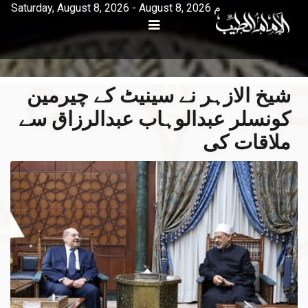
Saturday, August 8, 2026 - August 8, 2026 م
شیخ الازہر نے سینیٹ کے چیرمین
کونسلر عبدالوہاب عبدالرزاق سے
ملاقات کی