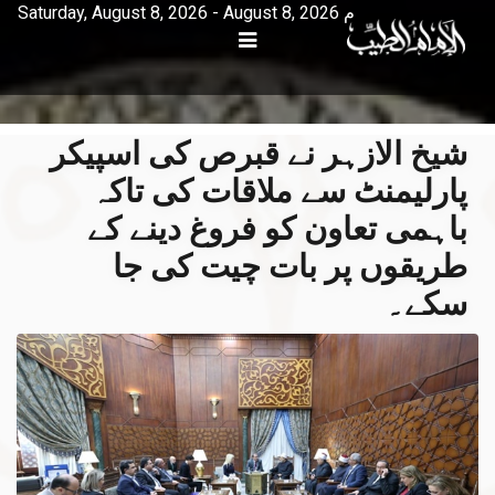
Saturday, August 8, 2026 - August 8, 2026 م
شیخ الازہر نے قبرص کی اسپیکر
پارلیمنٹ سے ملاقات کی تاکہ
باہمی تعاون کو فروغ دینے کے
طریقوں پر بات چیت کی جا
سکے۔