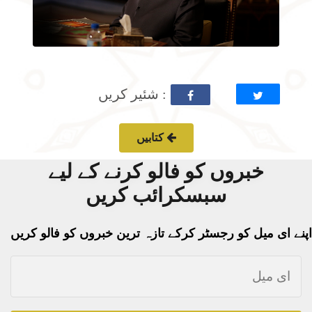
: شئیر کریں
کتابیں
خبروں کو فالو کرنے کے لیے
سبسکرائب کریں
اپنے ای میل کو رجسٹر کرکے تازہ ترین خبروں کو فالو کریں