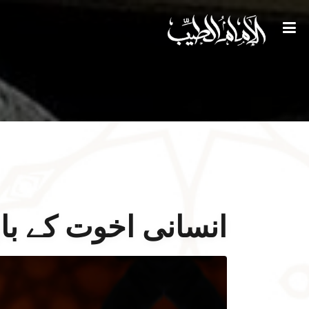
انسانی اخوت کے با