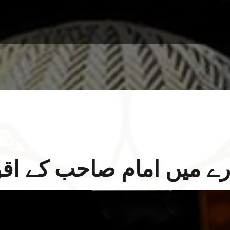
رے میں امام صاحب کے اق