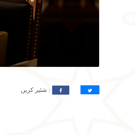
: شئیر کریں