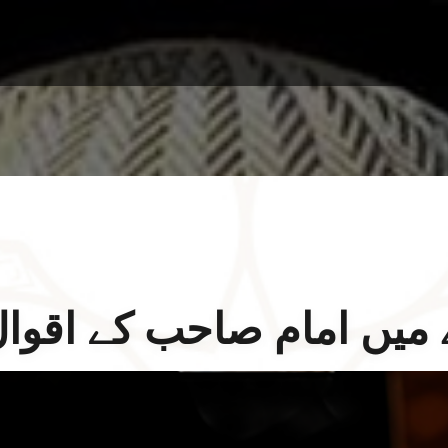
ے میں امام صاحب کے اقوا