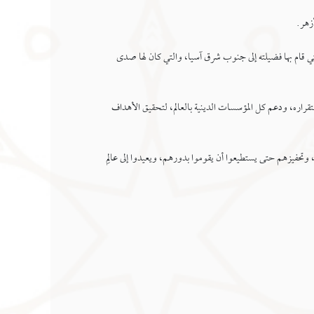
زهر.
التي قام بها فضيلته إلى جنوب شرق آسيا، والتي كان لها صدى
قراره، ودعم كل المؤسسات الدينية بالعالم، لتحقيق الأهداف
 وتحفيزهم حتى يستطيعوا أن يقوموا بدورهم، ويعيدوا إلى عالِم