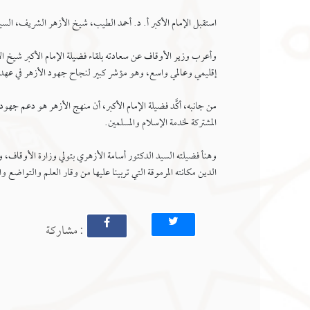
استقبل الإمام الأكبر أ. د. أحمد الطيب، شيخ الأزهر الشريف، السي
وأعرب وزير الأوقاف عن سعادته بلقاء فضيلة الإمام الأكبر شيخ الأزه
إقليمي وعالمي واسع، وهو مؤشر كبير لنجاح جهود الأزهر في عهد ف
من جانبه، أكَّد فضيلة الإمام الأكبر، أن منهج الأزهر هو دعم جه
المشتركة لخدمة الإسلام والمسلمين.
وهنأ فضيلته السيد الدكتور أسامة الأزهري بتولي وزارة الأوقاف، وأ
الدين مكانته المرموقة التي تربينا عليها من وقار العلم والتواضع وا
: مشاركة