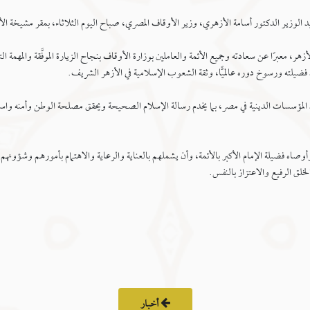
د الوزير الدكتور أسامة الأزهري، وزير الأوقاف المصري، صباح اليوم الثلاثاء، بمقر مشيخة الأ
ر، معبرًا عن سعادته وجميع الأئمة والعاملين بوزارة الأوقاف بنجاح الزيارة الموفَّقة والمهمة 
ضيلته ورسوخ دوره عالميًّا، وثقة الشعوب الإسلامية في الأزهر الشريف.
ود المؤسسات الدينية في مصر، بما يخدم رسالة الإسلام الصحيحة ويحقق مصلحة الوطن وأمنه واست
وصاه فضيلة الإمام الأكبر بالأئمة، وأن يشملهم بالعناية والرعاية والاهتمام بأمورهم وشؤونهم،
لخلق الرفيع والاعتزاز بالنفس.
أخبار