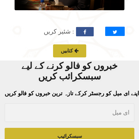
: شئیر کریں
کتابیں
خبروں کو فالو کرنے کے لیے
سبسکرائب کریں
اپنے ای میل کو رجسٹر کرکے تازہ ترین خبروں کو فالو کریں
سبسکرائیب