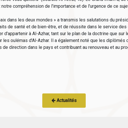
st notre compréhension de l'importance et de l'urgence de ce suj
Paix dans les deux mondes » a transmis les salutations du prési
its de santé et de bien-être, et de réussite dans le service des
 d'appartenir à Al-Azhar, tant sur le plan de la doctrine que sur 
 les oulémas d'Al-Azhar. Il a également noté que les diplômés d
 de direction dans le pays et contribuant au renouveau et au pro
Actualités