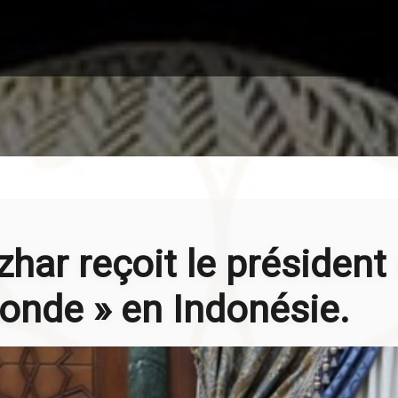
har reçoit le président d
Monde » en Indonésie.