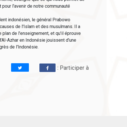
et pour l'avenir de notre communauté
dent indonésien, le général Prabowo
 causes de l'Islam et des musulmans. Il a
le plan de l'enseignement, et qu'il éprouve
'Al-Azhar en Indonésie jouissent d'une
grès de l'Indonésie.
: Participer à