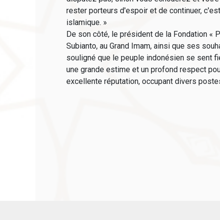
rester porteurs d'espoir et de continuer, c'e
islamique. »
De son côté, le président de la Fondation « 
Subianto, au Grand Imam, ainsi que ses souha
souligné que le peuple indonésien se sent fier
une grande estime et un profond respect pour
excellente réputation, occupant divers postes