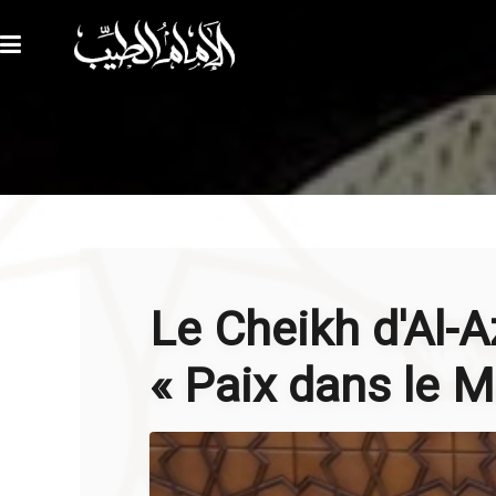
Le Cheikh d'Al-Az
« Paix dans le 