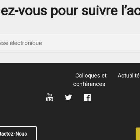
z-vous pour suivre l’ac
Colloques et
Actualit
conférences
tactez-Nous